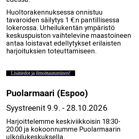
Huoltorakennuksessa onnistuu
tavaroiden säilytys 1 €:n pantillisessa
lokerossa. Urheilukentän ympäristö
keskuspuiston vaihtelevine maastoineen
antaa loistavat edellytykset erilaisten
harjoituksien toteuttamiseen.
Lisätiedot ja ilmoittautuminen!
Puolarmaari (Espoo)
Syystreenit 9.9. - 28.10.2026
Harjoittelemme keskiviikkoisin 18:30-
20:00 ja kokoonnumme Puolarmaarin
ulkoilukeskuksella.