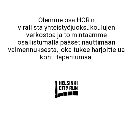
Olemme osa HCR:n
virallista yhteistyöjuoksukoulujen
verkostoa ja toimintaamme
osallistumalla pääset nauttimaan
valmennuksesta, joka tukee harjoittelua
kohti tapahtumaa.